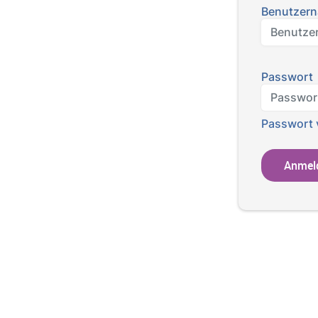
Benutzer
Passwort
Passwort 
Anmel